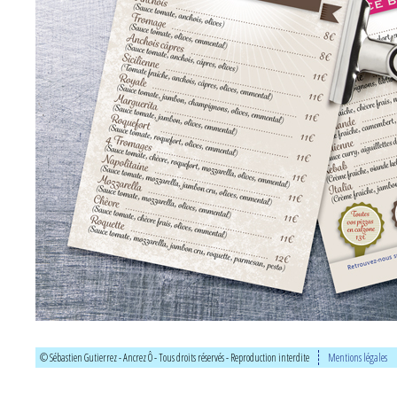
© Sébastien Gutierrez - Ancrez Ô - Tous droits réservés - Reproduction interdite
Mentions légales